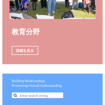
教育分野
詳細を見る
Building Relationships
Promoting Mutual Understanding